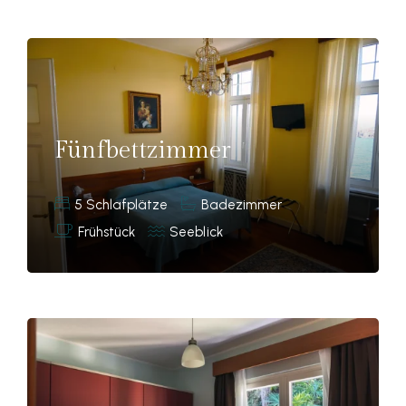
Fünfbettzimmer
5 Schlafplätze
Badezimmer
Frühstück
Seeblick