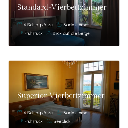
Standard-Vierbettzimmer
4 Schlafplätze
Badezimmer
Frühstück
Blick auf die Berge
Superior Vierbettzimmer
4 Schlafplätze
Badezimmer
Frühstück
Seeblick