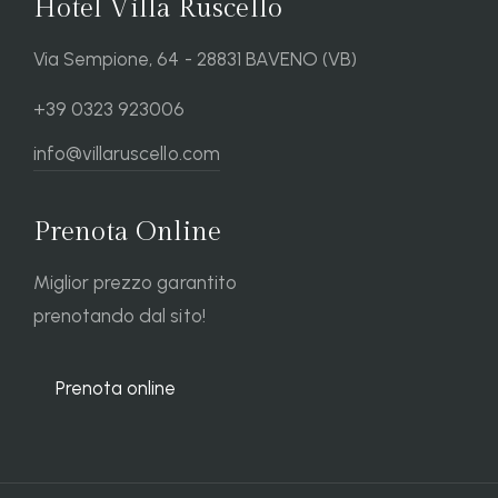
Hotel Villa Ruscello
Via Sempione, 64 - 28831 BAVENO (VB)
+39 0323 923006
info@villaruscello.com
Prenota Online
Miglior prezzo garantito
prenotando dal sito!
Prenota online